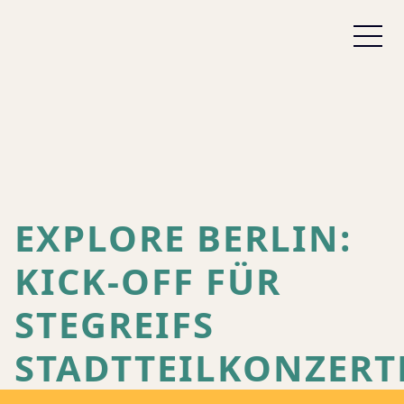
EXPLORE BERLIN:
KICK-OFF FÜR
STEGREIFS
STADTTEILKONZERT