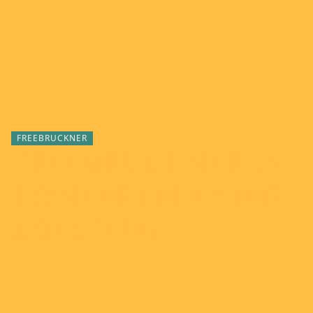
FREEBRUCKNER
FREEBRUCKNER IM
KONZERTTHEATER
COESFELD