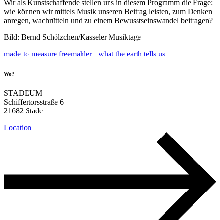
Wir als Kunstschaffende stellen uns in diesem Programm die Frage:
wie können wir mittels Musik unseren Beitrag leisten, zum Denken
anregen, wachrütteln und zu einem
Bewusstseinswandel
beitragen?
Bild: Bernd Schölzchen/Kasseler Musiktage
made-to-measure
freemahler - what the earth tells us
Wo?
STADEUM
Schiffertorsstraße 6
21682 Stade
Location