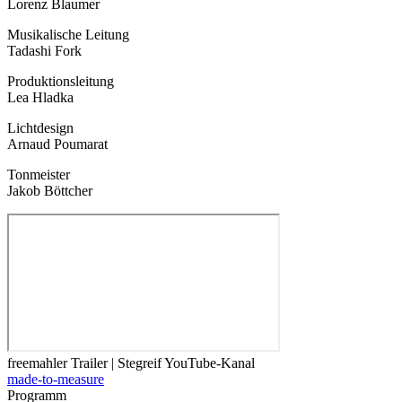
Lorenz Blaumer
Musikalische Leitung
Tadashi Fork
Produktionsleitung
Lea Hladka
Lichtdesign
Arnaud Poumarat
Tonmeister
Jakob Böttcher
freemahler Trailer | Stegreif YouTube-Kanal
made-to-measure
Programm