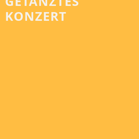
GETANZTES
KONZERT
Das erste Halbjahr steht für