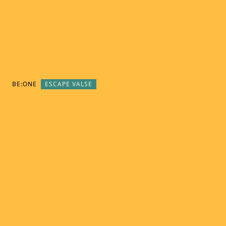
BE:ONE
ESCAPE VALSE
ESCAPE VALSE
BEIM
HEIDELBERGER
FRÜHLING