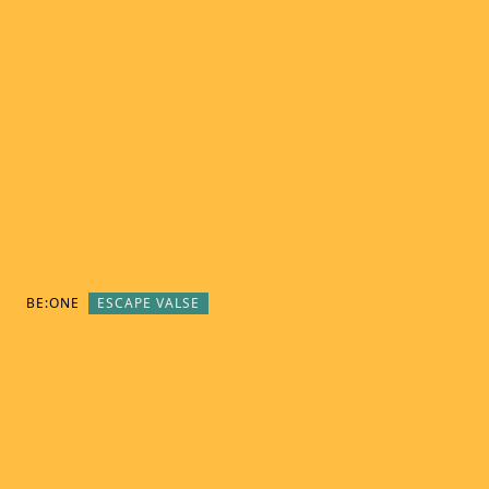
BE:ONE
ESCAPE VALSE
ESCAPE VALSE
BEIM MOZARTFEST
WÜRZBURG